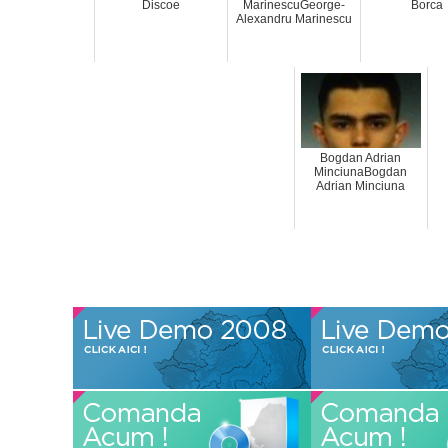
Discoe
MarinescuGeorge-
Borca
Alexandru Marinescu
Bogdan Adrian
MinciunaBogdan
Adrian Minciuna