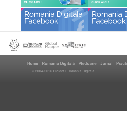
Home
România Digitală
Pledoarie
Jurnal
Pract
© 2004-2016 Proiectul Romania Digitala.