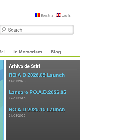
Română
English
Search
ări
In Memoriam
Blog
10 ani de
Arhiva de Stiri
RO.A.D.2026.05 Launch
RO.A.D.
14/01/2026
Lansare RO.A.D.2026.05
14/01/2026
Sărbătorim 10 ani de RO.A.D. şi oferim
10%
discount
la toate produsele și hărțile, valabil în
RO.A.D.2025.15 Launch
toată luna decembrie 2013. Vizitaţi site-ul
21/08/2025
www.rqa.ro
.