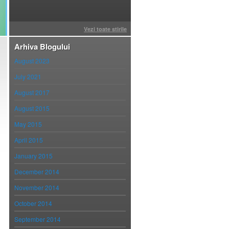
Vezi toate stirile
Arhiva Blogului
August 2023
July 2021
August 2017
August 2015
May 2015
April 2015
January 2015
December 2014
November 2014
October 2014
September 2014