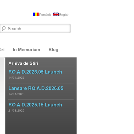
Română
English
Search
ări
In Memoriam
Blog
Arhiva de Stiri
RO.A.D.2026.05 Launch
14/01/2026
Lansare RO.A.D.2026.05
14/01/2026
RO.A.D.2025.15 Launch
21/08/2025