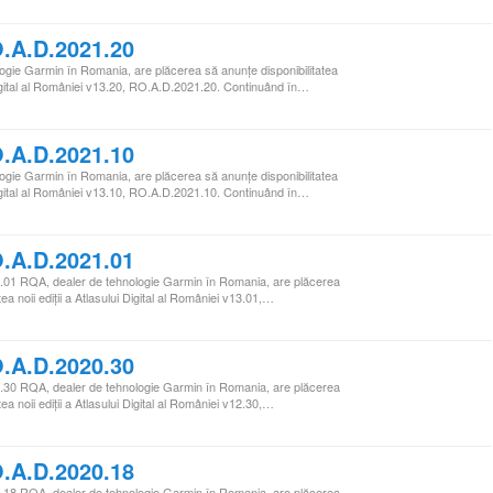
.A.D.2021.20
ogie Garmin în Romania, are plăcerea să anunţe disponibilitatea
i Digital al României v13.20, RO.A.D.2021.20. Continuând în…
.A.D.2021.10
ogie Garmin în Romania, are plăcerea să anunţe disponibilitatea
i Digital al României v13.10, RO.A.D.2021.10. Continuând în…
.A.D.2021.01
01 RQA, dealer de tehnologie Garmin în Romania, are plăcerea
tea noii ediţii a Atlasului Digital al României v13.01,…
.A.D.2020.30
30 RQA, dealer de tehnologie Garmin în Romania, are plăcerea
tea noii ediţii a Atlasului Digital al României v12.30,…
.A.D.2020.18
18 RQA, dealer de tehnologie Garmin în Romania, are plăcerea