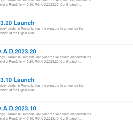
i Digital al României v15.30, RO.A.D.2023.30. Continuând în…
3.20 Launch
ogy dealer in Romania, has the pleasure to announce the
edition of the Digital Atlas…
.A.D.2023.20
ogie Garmin în Romania, are plăcerea să anunţe disponibilitatea
i Digital al României v15.20, RO.A.D.2023.20. Continuând în…
3.10 Launch
ogy dealer in Romania, has the pleasure to announce the
edition of the Digital Atlas…
.A.D.2023.10
ogie Garmin în Romania, are plăcerea să anunţe disponibilitatea
i Digital al României v15.10, RO.A.D.2023.10. Continuând în…