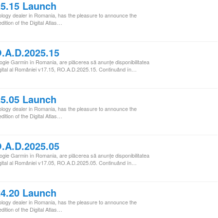
5.15 Launch
ogy dealer in Romania, has the pleasure to announce the
edition of the Digital Atlas…
.A.D.2025.15
ogie Garmin în Romania, are plăcerea să anunţe disponibilitatea
i Digital al României v17.15, RO.A.D.2025.15. Continuând în…
5.05 Launch
ogy dealer in Romania, has the pleasure to announce the
edition of the Digital Atlas…
.A.D.2025.05
ogie Garmin în Romania, are plăcerea să anunţe disponibilitatea
i Digital al României v17.05, RO.A.D.2025.05. Continuând în…
4.20 Launch
ogy dealer in Romania, has the pleasure to announce the
edition of the Digital Atlas…